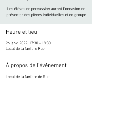
Les élèves de percussion auront l'occasion de
présenter des pièces individuelles et en groupe
Heure et lieu
26 janv. 2022, 17:30 – 18:30
Local de la fanfare Rue
À propos de l'événement
Local de la fanfare de Rue
Partager cet événement
©
2021-2022
NICOLAS BAECHLER - Batteur &